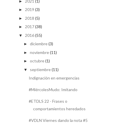
2021
(1)
►
2019
(3)
►
2018
(5)
►
2017
(38)
►
2016
(55)
▼
diciembre
(3)
►
noviembre
(11)
►
octubre
(1)
►
septiembre
(11)
▼
Indignación en emergencias
#MiércolesMudo: Imitando
#ETDLS 22 - Frases o
comportamientos heredados
#VDLN Viernes dando la nota #5