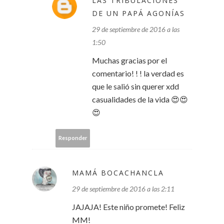
LAS TRIBULACIONES
DE UN PAPÁ AGONÍAS
29 de septiembre de 2016 a las
1:50
Muchas gracias por el
comentario! ! ! la verdad es
que le salió sin querer xdd
casualidades de la vida 😍😍
😍
Responder
MAMÁ BOCACHANCLA
29 de septiembre de 2016 a las 2:11
JAJAJA! Este niño promete! Feliz
MM!