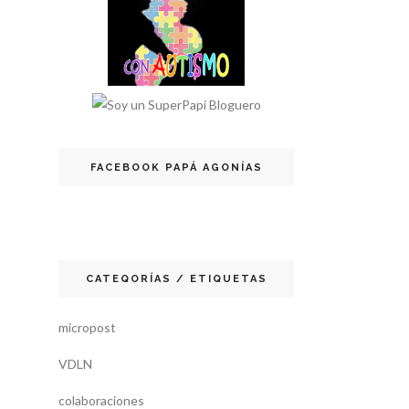
FACEBOOK PAPÁ AGONÍAS
CATEQORÍAS / ETIQUETAS
micropost
VDLN
colaboraciones