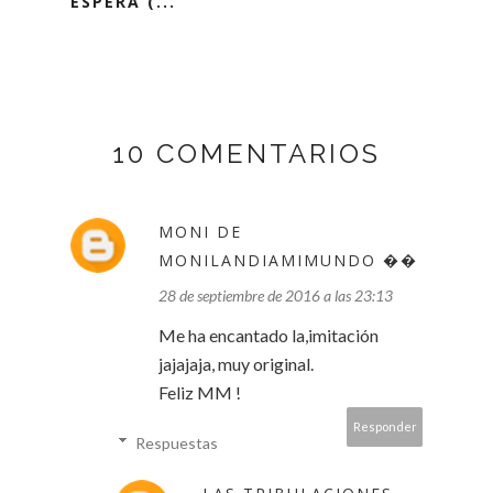
ESPERA (...
10 COMENTARIOS
MONI DE
MONILANDIAMIMUNDO ��
28 de septiembre de 2016 a las 23:13
Me ha encantado la,imitación
jajajaja, muy original.
Feliz MM !
Responder
Respuestas