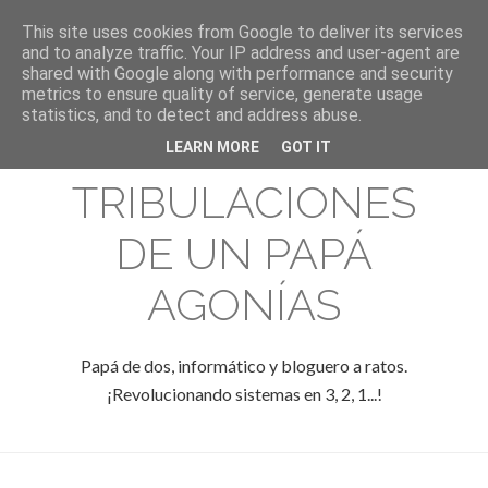
This site uses cookies from Google to deliver its services
and to analyze traffic. Your IP address and user-agent are
shared with Google along with performance and security
metrics to ensure quality of service, generate usage
statistics, and to detect and address abuse.
LAS
LEARN MORE
GOT IT
TRIBULACIONES
DE UN PAPÁ
AGONÍAS
Papá de dos, informático y bloguero a ratos.
¡Revolucionando sistemas en 3, 2, 1...!