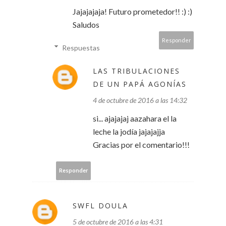
Jajajajaja! Futuro prometedor!! :) :)
Saludos
Responder
Respuestas
LAS TRIBULACIONES
DE UN PAPÁ AGONÍAS
4 de octubre de 2016 a las 14:32
si... ajajajaj aazahara el la
leche la jodía jajajajja
Gracias por el comentario!!!
Responder
SWFL DOULA
5 de octubre de 2016 a las 4:31